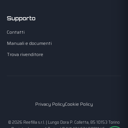
Supporto
Contatti
Manuali e documenti
Trova rivenditore
Privacy Policy
Cookie Policy
© 2026 Reefilla s.r.l. | Lungo Dora P. Colletta, 85 10153 Torino