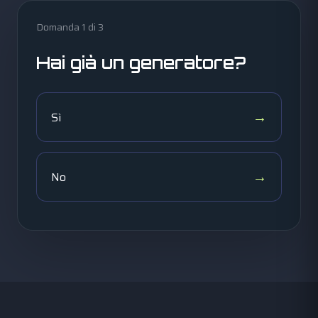
Domanda 1 di 3
Hai già un generatore?
Sì
No