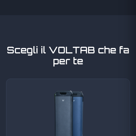
Scegli il VOLTAB che fa
per te