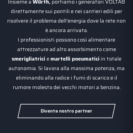
Insieme a
Würth,
portiamo i generatori VOLTAB
direttamente sui pontili e nei cantieri edili per
risolvere il problema dell'energia dove la rete non
è ancora arrivata.
I professionisti possono così alimentare
attrezzature ad alto assorbimento come
smerigliatrici
e
martelli pneumatici
in totale
autonomia. Si lavora alla massima potenza, ma
eliminando alla radice i fumi di scarico e il
rumore molesto dei vecchi motori a benzina.
Diventa nostro partner