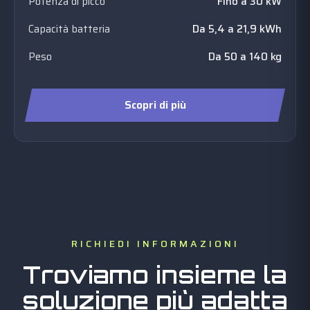
Potenza di picco
Fino a 30 kW
Capacità batteria
Da 5,4 a 21,9 kWh
Peso
Da 50 a 140 kg
Scopri di più
RICHIEDI INFORMAZIONI
Troviamo insieme la
soluzione più adatta