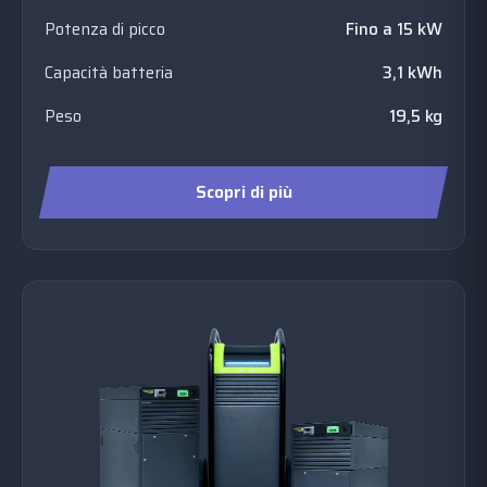
Potenza di picco
Fino a 15 kW
Capacità batteria
3,1 kWh
Peso
19,5 kg
Scopri di più