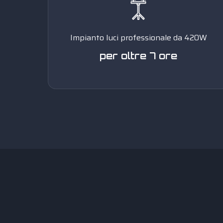
Impianto luci professionale da 420W
per oltre 7 ore