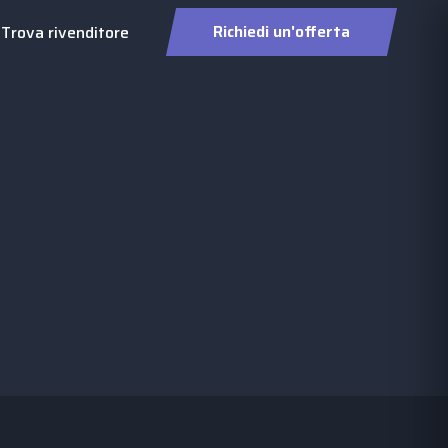
Richiedi un'offerta
Trova rivenditore