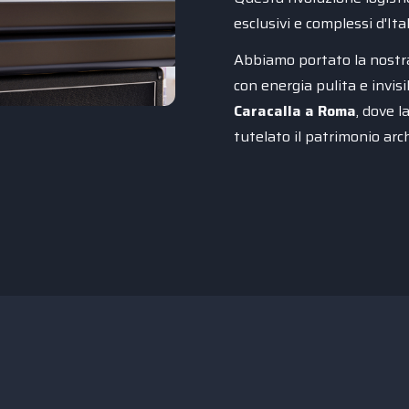
esclusivi e complessi d'Ital
Abbiamo portato la nostra
con energia pulita e invis
Caracalla a Roma
, dove l
tutelato il patrimonio arc