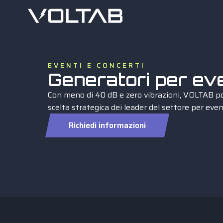
EVENTI E CONCERTI
Generatori per eve
Con meno di 40 dB e zero vibrazioni, VOLTAB po
scelta strategica dei leader del settore per even
Richiedi informazioni