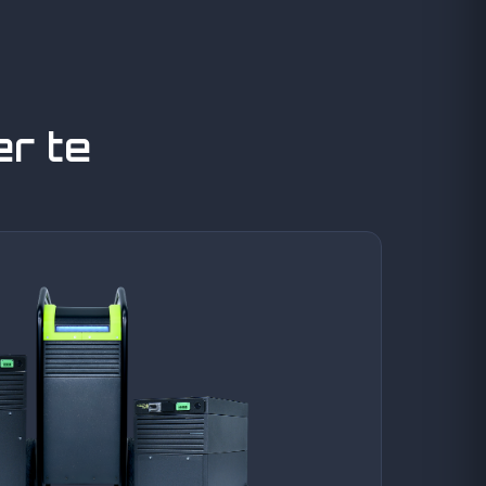
er te