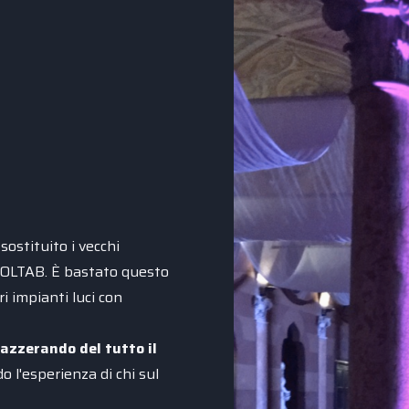
sostituito i vecchi
 VOLTAB. È bastato questo
i impianti luci con
azzerando del tutto il
o l'esperienza di chi sul