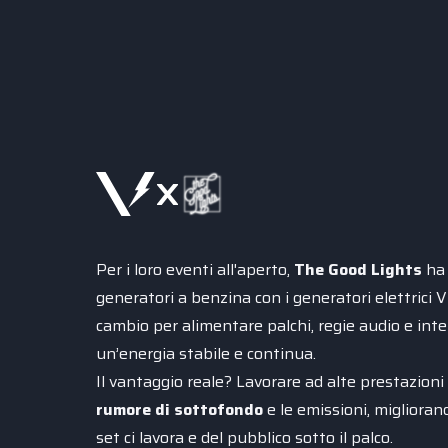
x
Per i loro eventi all'aperto,
The Good Lights
ha 
generatori a benzina con i generatori elettrici
cambio per alimentare palchi, regie audio e inter
un’energia stabile e continua.
Il vantaggio reale? Lavorare ad alte prestazioni
rumore di sottofondo
e le emissioni, migliorand
set ci lavora e del pubblico sotto il palco.