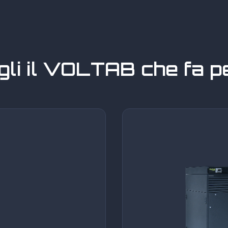
li il VOLTAB che fa p