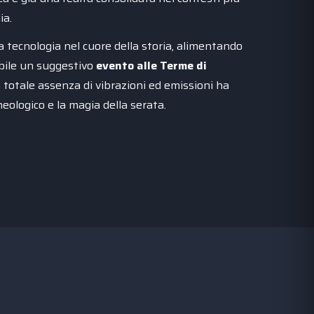
ia.
 tecnologia nel cuore della storia, alimentando
ibile un suggestivo
evento alle Terme di
a totale assenza di vibrazioni ed emissioni ha
heologico e la magia della serata.