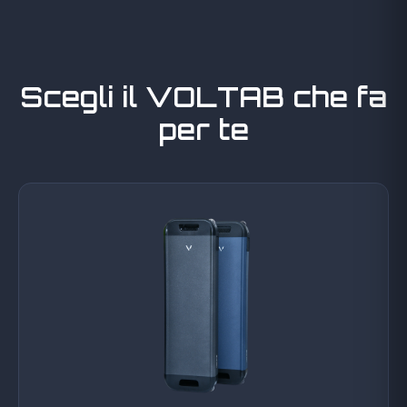
Scegli il VOLTAB che fa
per te