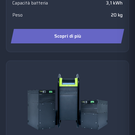
Capacità batteria
3,1 kWh
Peso
20 kg
Scopri di più