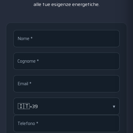
alle tue esigenze energetiche.
Nome *
Cognome *
Email *
🇮🇹
+39
▾
Telefono *