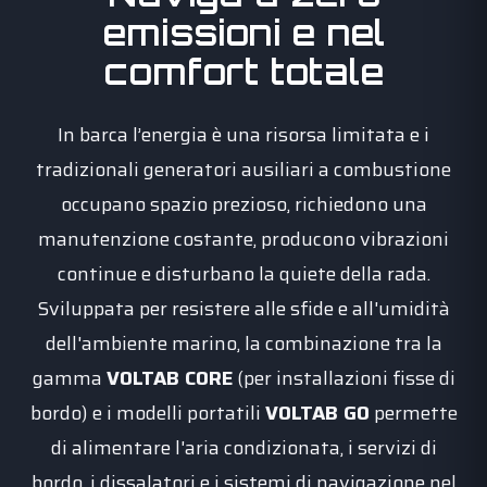
emissioni e nel
comfort totale
In barca l’energia è una risorsa limitata e i
tradizionali generatori ausiliari a combustione
occupano spazio prezioso, richiedono una
manutenzione costante, producono vibrazioni
continue e disturbano la quiete della rada.
Sviluppata per resistere alle sfide e all'umidità
dell'ambiente marino, la combinazione tra la
gamma
VOLTAB CORE
(per installazioni fisse di
bordo) e i modelli portatili
VOLTAB GO
permette
di alimentare l'aria condizionata, i servizi di
bordo, i dissalatori e i sistemi di navigazione nel