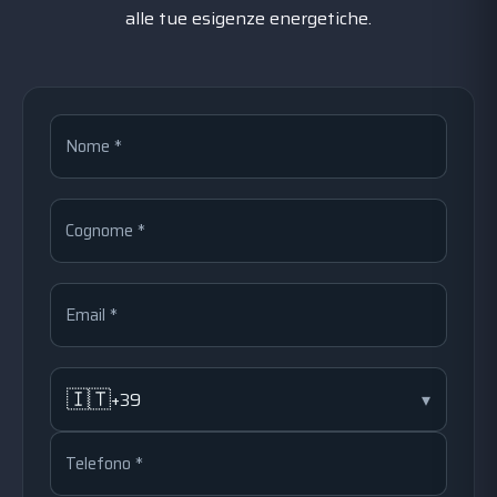
alle tue esigenze energetiche.
Nome *
Cognome *
Email *
🇮🇹
+39
▾
Telefono *