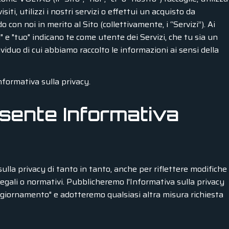
iti, utilizzi i nostri servizi o effettui un acquisto da
 con noi in merito al Sito (collettivamente, i “Servizi”). Ai
u" e "tuo" indicano te come utente dei Servizi, che tu sia un
ividuo di cui abbiamo raccolto le informazioni ai sensi della
formativa sulla privacy.
esente Informativa
la privacy di tanto in tanto, anche per riflettere modifiche
, legali o normativi. Pubblicheremo l'Informativa sulla privacy
aggiornamento" e adotteremo qualsiasi altra misura richiesta