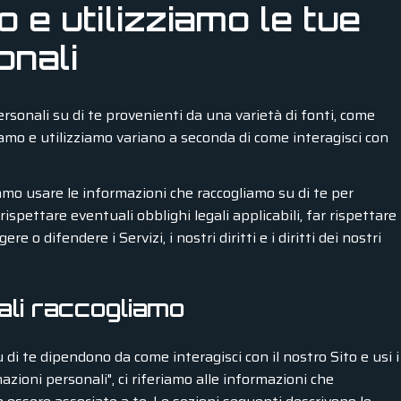
e utilizziamo le tue
onali
ersonali su di te provenienti da una varietà di fonti, come
iamo e utilizziamo variano a seconda di come interagisci con
remmo usare le informazioni che raccogliamo su di te per
 rispettare eventuali obblighi legali applicabili, far rispettare
re o difendere i Servizi, i nostri diritti e i diritti dei nostri
ali raccogliamo
 di te dipendono da come interagisci con il nostro Sito e usi i
zioni personali", ci riferiamo alle informazioni che