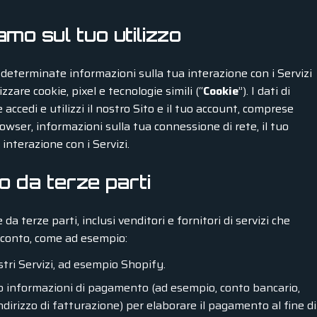
mo sul tuo utilizzo
terminate informazioni sulla tua interazione con i Servizi
zzare cookie, pixel e tecnologie simili (“
Cookie
”). I dati di
ccedi e utilizzi il nostro Sito e il tuo account, comprese
owser, informazioni sulla tua connessione di rete, il tuo
 interazione con i Servizi.
o da terze parti
a terze parti, inclusi venditori e fornitori di servizi che
 conto, come ad esempio:
stri Servizi, ad esempio Shopify.
no informazioni di pagamento (ad esempio, conto bancario,
indirizzo di fatturazione) per elaborare il pagamento al fine di