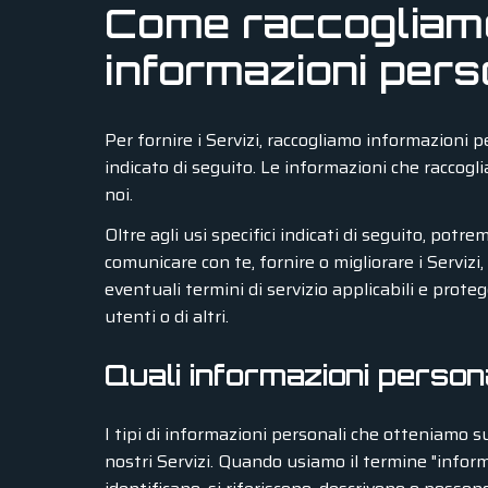
Come raccogliamo 
informazioni pers
Per fornire i Servizi, raccogliamo informazioni p
indicato di seguito. Le informazioni che raccogl
noi.
Oltre agli usi specifici indicati di seguito, pot
comunicare con te, fornire o migliorare i Servizi,
eventuali termini di servizio applicabili e protegge
utenti o di altri.
Quali informazioni person
I tipi di informazioni personali che otteniamo su
nostri Servizi. Quando usiamo il termine "informa