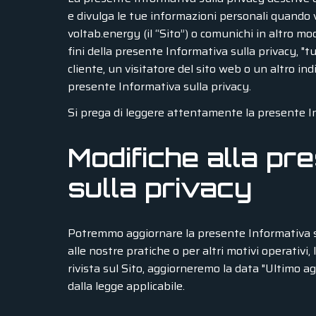
e divulga le tue informazioni personali quando vis
voltab.energy (il “Sito”) o comunichi in altro modo
fini della presente Informativa sulla privacy, "t
cliente, un visitatore del sito web o un altro ind
presente Informativa sulla privacy.
Si prega di leggere attentamente la presente In
Modifiche alla pr
sulla privacy
Potremmo aggiornare la presente Informativa sul
alle nostre pratiche o per altri motivi operativi
rivista sul Sito, aggiorneremo la data "Ultimo 
dalla legge applicabile.