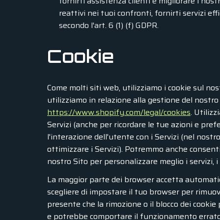
fornirti assistenza clienti e migliorare i nost
reattivi nei tuoi confronti, fornirti servizi 
secondo l'art. 6 (1) (f) GDPR.
Cookie
Come molti siti web, utilizziamo i cookie sul nos
utilizziamo in relazione alla gestione del nostr
https://www.shopify.com/legal/cookies
. Utiliz
Servizi (anche per ricordare le tue azioni e pre
l'interazione dell'utente con i Servizi (nel nost
ottimizzare i Servizi). Potremmo anche consentire 
nostro Sito per personalizzare meglio i servizi, i 
La maggior parte dei browser accetta automati
scegliere di impostare il tuo browser per rimuove
presente che la rimozione o il blocco dei cooki
e potrebbe comportare il funzionamento errato e