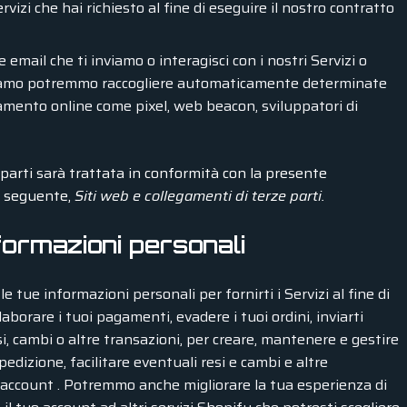
servizi che hai richiesto al fine di eseguire il nostro contratto
lle email che ti inviamo o interagisci con i nostri Servizi o
boriamo potremmo raccogliere automaticamente determinate
iamento online come pixel, web beacon, sviluppatori di
parti sarà trattata in conformità con la presente
e seguente,
Siti web e collegamenti di terze parti.
formazioni personali
e tue informazioni personali per fornirti i Servizi al fine di
laborare i tuoi pagamenti, evadere i tuoi ordini, inviarti
esi, cambi o altre transazioni, per creare, mantenere e gestire
pedizione, facilitare eventuali resi e cambi e altre
uo account . Potremmo anche migliorare la tua esperienza di