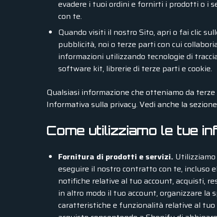
evadere i tuoi ordini e fornirti i prodotti o i 
con te.
Quando visiti il nostro Sito, apri o fai clic su
pubblicità, noi o terze parti con cui colla
informazioni utilizzando tecnologie di tracc
software kit, librerie di terze parti e cookie.
Qualsiasi informazione che otteniamo da terze 
Informativa sulla privacy. Vedi anche la sezion
Come utilizziamo le tue in
Fornitura di prodotti e servizi.
Utilizziamo l
eseguire il nostro contratto con te, incluso e
notifiche relative al tuo account, acquisti, r
in altro modo il tuo account, organizzare la s
caratteristiche e funzionalità relative al t