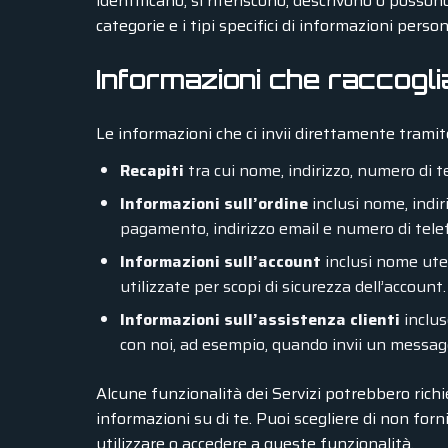
identificano, si riferiscono, descrivono o posson
categorie e i tipi specifici di informazioni perso
Informazioni che raccogl
Le informazioni che ci invii direttamente tramite
Recapiti
tra cui nome, indirizzo, numero di t
Informazioni sull’ordine
inclusi nome, indir
pagamento, indirizzo email e numero di tele
Informazioni sull’account
inclusi nome ute
utilizzate per scopi di sicurezza dell’account.
Informazioni sull’assistenza clienti
inclus
con noi, ad esempio, quando invii un messaggi
Alcune funzionalità dei Servizi potrebbero rich
informazioni su di te. Puoi scegliere di non for
utilizzare o accedere a queste funzionalità.