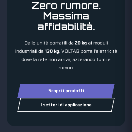
Zero rumore.
Massima
affidabilità.
Dalle unità portatili da
20 kg
ai moduli
industriali da
130 kg
, VOLTAB porta l'elettricità
dove la rete non arriva, azzerando fumi e
rumori.
Scopri i prodotti
I settori di applicazione